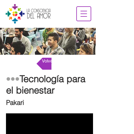
Volver
Tecnología para
•••
el bienestar
Pakari