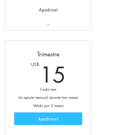
Apadrina!
Trimestre
15US$
15
US$
Cada mes
Un aporte mensual durante tres meses
Válido por 3 meses
Apadrinar!