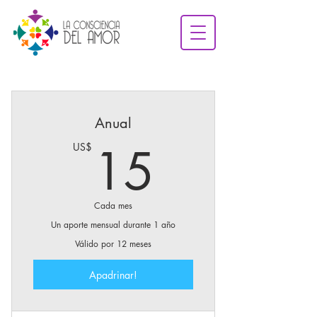
Anual
15US$
15
US$
Cada mes
Un aporte mensual durante 1 año
Válido por 12 meses
Apadrinar!