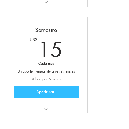
Apadrina a un niño en Colombia
Semestre
15US$
15
US$
Cada mes
Un aporte mensual durante seis meses
Válido por 6 meses
Apadrinar!
Apadrina a un niño en Colombia